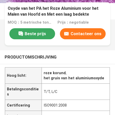
Oxyde van het PA het Roze Aluminium voor het
Malen van Hoofd en Met een laag bedekte
Schurende Hulpmiddelen
MOQ：5 metrische tonnen
Prijs：negotiable
Beste prijs
Contacteer ons
PRODUCTOMSCHRIJVING
roze korund
,
Hoog licht:
het gruis van het aluminiumoxyde
Betalingsconditie
T/T, L/C
s
Certificering
ISO9001:2008