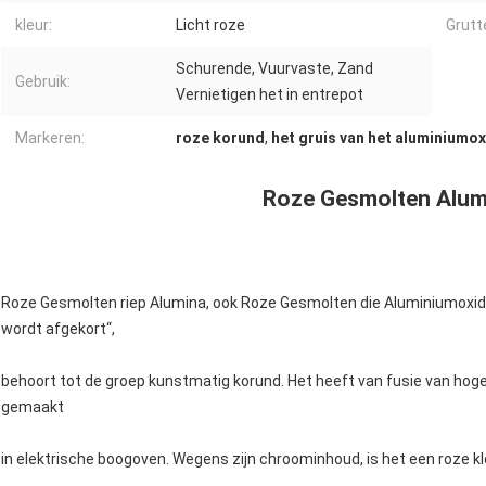
kleur:
Licht roze
Grutt
Schurende, Vuurvaste, Zand
Gebruik:
Vernietigen het in entrepot
Markeren:
roze korund
,
het gruis van het aluminiumo
Roze Gesmolten Alum
Roze Gesmolten riep Alumina, ook Roze Gesmolten die Aluminiumoxid
wordt afgekort“,
behoort tot de groep kunstmatig korund. Het heeft van fusie van ho
gemaakt
in elektrische boogoven. Wegens zijn chroominhoud, is het een roze k