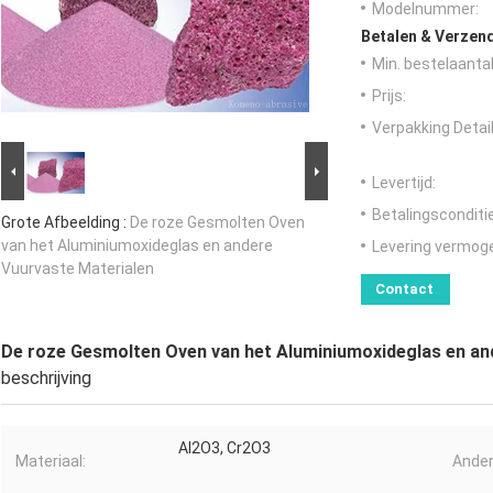
Modelnummer:
Betalen & Verzen
Min. bestelaantal
Prijs:
Verpakking Detail
Levertijd:
Betalingsconditi
Grote Afbeelding :
De roze Gesmolten Oven
van het Aluminiumoxideglas en andere
Levering vermog
Vuurvaste Materialen
Contact
De roze Gesmolten Oven van het Aluminiumoxideglas en an
beschrijving
Al2O3, Cr2O3
Materiaal:
Ande