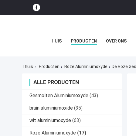
HUIS
PRODUCTEN
OVER ONS
Thuis
Producten
Roze Aluminiumoxyde
De Roze Ges
ALLE PRODUCTEN
Gesmolten Aluminiumoxyde
(43)
bruin aluminiumoxide
(35)
wit aluminiumoxyde
(63)
Roze Aluminiumoxyde
(17)