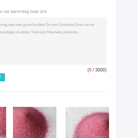
ur uw aanvraag naar ons
(
0
/ 3000)