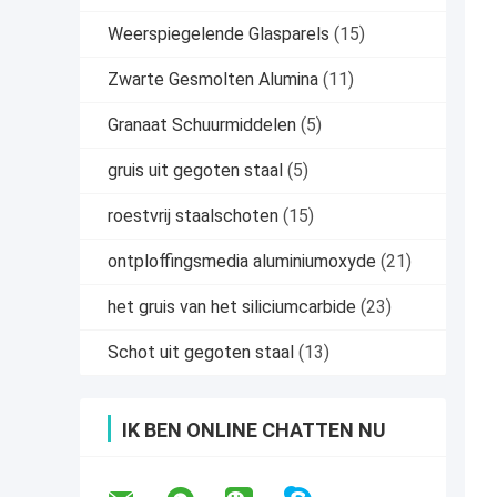
Weerspiegelende Glasparels
(15)
Zwarte Gesmolten Alumina
(11)
Granaat Schuurmiddelen
(5)
gruis uit gegoten staal
(5)
roestvrij staalschoten
(15)
ontploffingsmedia aluminiumoxyde
(21)
het gruis van het siliciumcarbide
(23)
Schot uit gegoten staal
(13)
IK BEN ONLINE CHATTEN NU