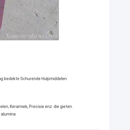
aag bedekte Schurende Hulpmiddelen
en, Keramiek, Precisie enz. die gieten.
 alumina