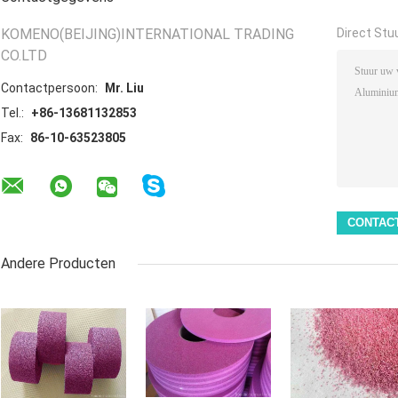
KOMENO(BEIJING)INTERNATIONAL TRADING
Direct Stu
CO.LTD
Contactpersoon:
Mr. Liu
Tel.:
+86-13681132853
Fax:
86-10-63523805
Andere Producten