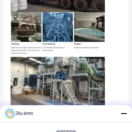
Jliu-kmn
OEM/ODM
Wij zijn verheugd geweest om de verpakking en het