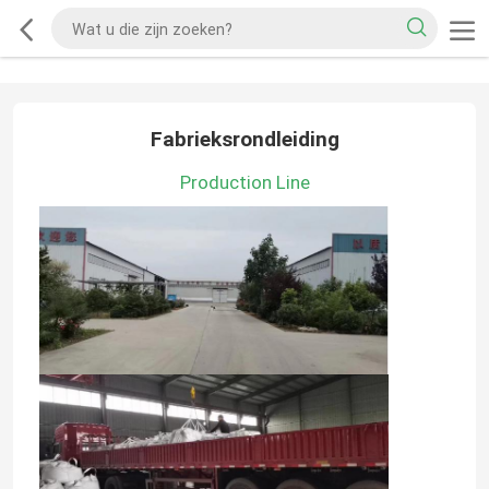
Fabrieksrondleiding
Production Line