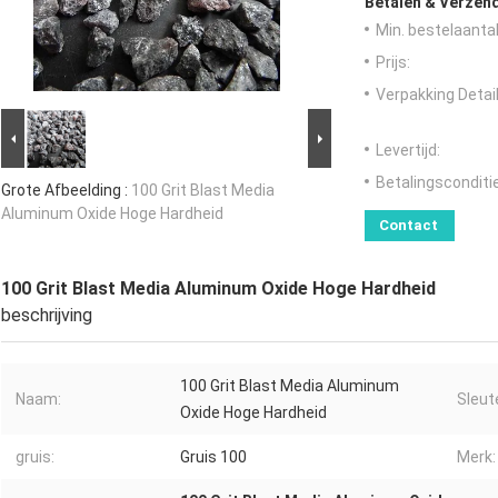
Betalen & Verzen
Min. bestelaantal
Prijs:
Verpakking Detail
Levertijd:
Betalingsconditi
Grote Afbeelding :
100 Grit Blast Media
Aluminum Oxide Hoge Hardheid
Contact
100 Grit Blast Media Aluminum Oxide Hoge Hardheid
beschrijving
100 Grit Blast Media Aluminum
Naam:
Sleut
Oxide Hoge Hardheid
gruis:
Gruis 100
Merk: