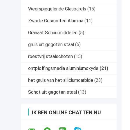
Weerspiegelende Glasparels
(15)
Zwarte Gesmolten Alumina
(11)
Granaat Schuurmiddelen
(5)
gruis uit gegoten staal
(5)
roestvrij staalschoten
(15)
ontploffingsmedia aluminiumoxyde
(21)
het gruis van het siliciumcarbide
(23)
Schot uit gegoten staal
(13)
IK BEN ONLINE CHATTEN NU