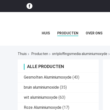
HUIS
PRODUCTEN
OVER ONS
Thuis
Producten
ontploffingsmedia aluminiumoxyde
ALLE PRODUCTEN
Gesmolten Aluminiumoxyde
(43)
bruin aluminiumoxide
(35)
wit aluminiumoxyde
(63)
Roze Aluminiumoxyde
(17)