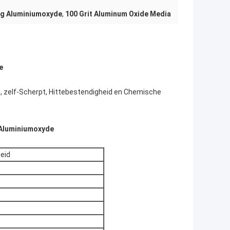
ng Aluminiumoxyde
,
100 Grit Aluminum Oxide Media
e
, zelf-Scherpt, Hittebestendigheid en Chemische
Aluminiumoxyde
eid