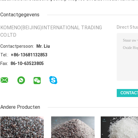
Contactgegevens
KOMENO(BEIJING)INTERNATIONAL TRADING
Direct Stu
CO.LTD
Contactpersoon:
Mr. Liu
Tel.:
+86-13681132853
Fax:
86-10-63523805
Andere Producten