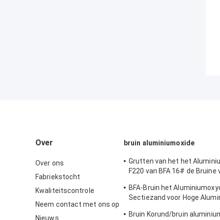
Over
bruin aluminiumoxide
Grutten van het het Alumin
Over ons
F220 van BFA 16# de Bruine 
Fabriekstocht
Aluminiumoxidedeklaag
BFA-Bruin het Aluminiumoxy
Kwaliteitscontrole
Sectiezand voor Hoge Alumi
Neem contact met ons op
Bakstenen
Bruin Korund/bruin aluminiu
Nieuws