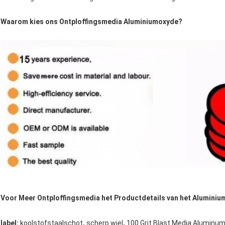
Waarom kies ons Ontploffingsmedia Aluminiumoxyde?
Voor Meer Ontploffingsmedia het Productdetails van het Aluminium
,
,
label:
koolstofstaalschot
scherp wiel
100 Grit Blast Media Aluminum