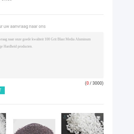
ur uw aanvraag naar ons
(
0
/ 3000)