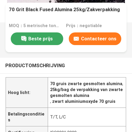
70 Grit Black Fused Alumina 25kg/Zakverpakking
MOQ：5 metrische tonnen
Prijs：negotiable
Beste prijs
Contacteer ons
PRODUCTOMSCHRIJVING
70 gruis zwarte gesmolten alumina
,
25kg/bag de verpakking van zwarte
Hoog licht:
gesmolten alumina
,
zwart aluminiumoxyde 70 gruis
Betalingsconditie
T/T, L/C
s