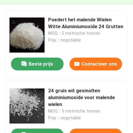
Poedert het malende Wielen
Witte Aluminiumoxide 24 Grutten
MOQ：5 metrische tonnen
Prijs：negotiable
Beste prijs
Contacteer ons
24 gruis wit gesmolten
aluminiumoxide voor malende
wielen
MOQ：5 metrische tonnen
Prijs：negotiable