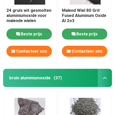
24 gruis wit gesmolten
Malend Wiel 80 Grit
aluminiumoxide voor
Fused Aluminum Oxide
malende wielen
Al 2o3
Beste prijs
Beste prijs
Contacteer ons
Contacteer ons
bruin aluminiumoxide
(37)