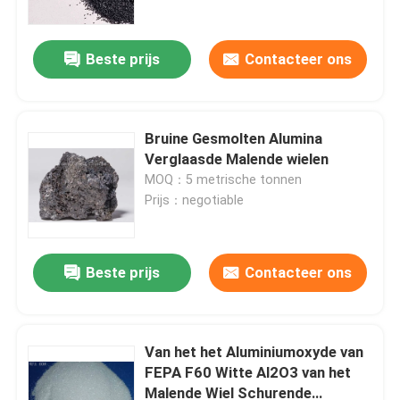
Beste prijs
Contacteer ons
Bruine Gesmolten Alumina
Verglaasde Malende wielen
MOQ：5 metrische tonnen
Prijs：negotiable
Beste prijs
Contacteer ons
Huis
Producten
Van het het Aluminiumoxyde van
FEPA F60 Witte Al2O3 van het
Malende Wiel Schurende
Over ons