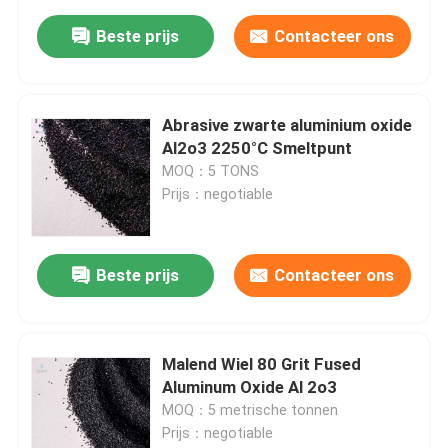
Beste prijs
Contacteer ons
Abrasive zwarte aluminium oxide
Al2o3 2250°C Smeltpunt
MOQ：5 TONS
Prijs：negotiable
Beste prijs
Contacteer ons
Malend Wiel 80 Grit Fused
Aluminum Oxide Al 2o3
MOQ：5 metrische tonnen
Prijs：negotiable